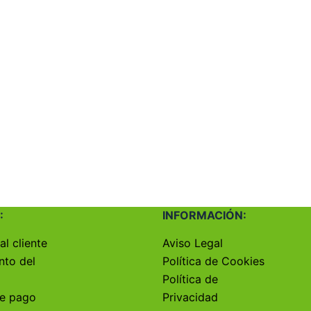
:
INFORMACIÓN:
al cliente
Aviso Legal
nto del
Política de Cookies
Política de
e pago
Privacidad