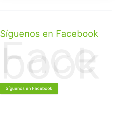
Síguenos en Facebook
Face
book
Síguenos en Facebook